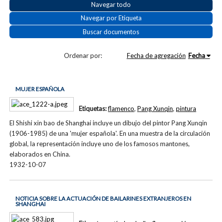
Navegar todo
Navegar por Etiqueta
Buscar documentos
Ordenar por:
Fecha de agregación
Fecha
MUJER ESPAÑOLA
Etiquetas:
flamenco
,
Pang Xunqin
,
pintura
El Shishi xin bao de Shanghai incluye un dibujo del pintor Pang Xunqin
(1906-1985) de una 'mujer española'. En una muestra de la circulación
global, la representación incluye uno de los famosos mantones,
elaborados en China.
1932-10-07
NOTICIA SOBRE LA ACTUACIÓN DE BAILARINES EXTRANJEROS EN
SHANGHAI