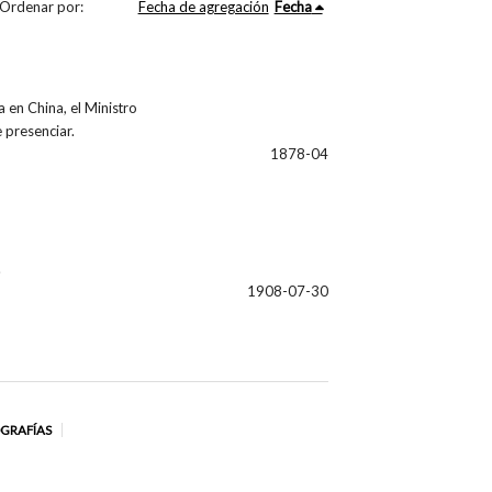
Ordenar por:
Fecha de agregación
Fecha
 en China, el Ministro
 presenciar.
1878-04
.
1908-07-30
OGRAFÍAS