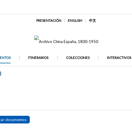
PRESENTACIÓN
ENGLISH
中文
ENTOS
ITINERARIOS
COLECCIONES
INTERACTIVOS
)
car documentos