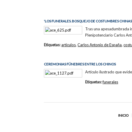
'LOS FUNERALES. BOSQUEJO DE COSTUMBRES CHINAS'
Tras una apesadumbrada intr
Plenipotenciario Carlos An
Etiquetas:
artículos
,
Carlos Antonio de España
,
cost
CEREMONIAS FÚNEBRES ENTRE LOS CHINOS
Artículo ilustrado que evide
Etiquetas:
funerales
INICIO