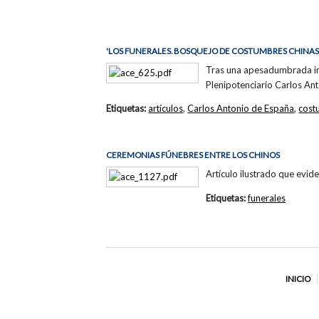
'LOS FUNERALES. BOSQUEJO DE COSTUMBRES CHINAS'
Tras una apesadumbrada intr
Plenipotenciario Carlos An
Etiquetas:
artículos
,
Carlos Antonio de España
,
cost
CEREMONIAS FÚNEBRES ENTRE LOS CHINOS
Artículo ilustrado que evide
Etiquetas:
funerales
INICIO