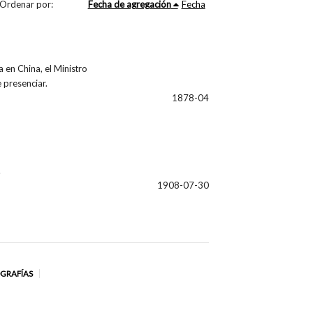
Ordenar por:
Fecha de agregación
Fecha
 en China, el Ministro
 presenciar.
1878-04
.
1908-07-30
OGRAFÍAS