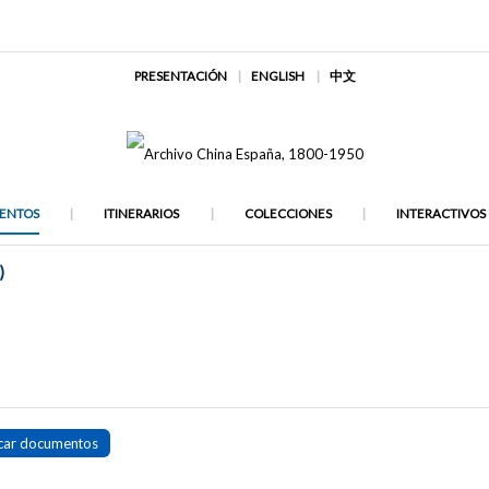
PRESENTACIÓN
ENGLISH
中文
ENTOS
ITINERARIOS
COLECCIONES
INTERACTIVOS
)
car documentos