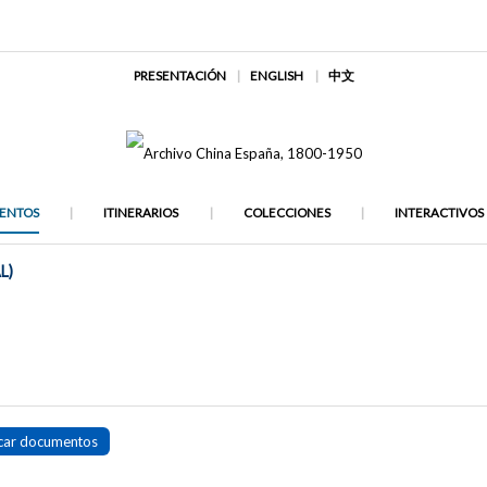
PRESENTACIÓN
ENGLISH
中文
ENTOS
ITINERARIOS
COLECCIONES
INTERACTIVOS
L)
car documentos