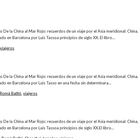
bro De la China al Mar Rojo: recuerdos de un viaje por el Asia meridional: China,
ado en Barcelona por Luis Tassoa principios de siglo XX. El libro…
,
viajeros
bro De la China al Mar Rojo: recuerdos de un viaje por el Asia meridional: China,
cado en Barcelona por Luis Tasso en una fecha sin determinara…
Romà Batlló
,
viajeros
bro De la China al Mar Rojo: recuerdos de un viaje por el Asia meridional: China,
cado en Barcelona por Luis Tassoa principios de siglo XX.El libro…