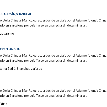
UE ALEMÁN, SHANGHAI
bro De la China al Mar Rojo: recuerdos de un viaje por el Asia meridional: China,
cado en Barcelona por Luis Tasso en una fecha sin determinar a…
ai
,
turismo
ERY. SHANGHAI
bro De la China al Mar Rojo: recuerdos de un viaje por el Asia meridional: China,
cado en Barcelona por Luis Tasso en una fecha sin determinar a…
Romà Batlló
,
Shanghai
,
viajeros
bro De la China al Mar Rojo: recuerdos de un viaje por el Asia meridional: China,
cado en Barcelona por Luis Tasso en una fecha sin determinar a…
 Yuan