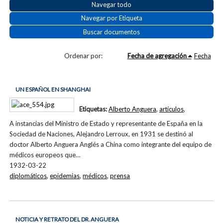
Navegar todo
Navegar por Etiqueta
Buscar documentos
Ordenar por:
Fecha de agregación
Fecha
UN ESPAÑOL EN SHANGHAI
Etiquetas:
Alberto Anguera
,
artículos
,
A instancias del Ministro de Estado y representante de España en la
Sociedad de Naciones, Alejandro Lerroux, en 1931 se destinó al
doctor Alberto Anguera Anglés a China como integrante del equipo de
médicos europeos que…
1932-03-22
diplomáticos
,
epidemias
,
médicos
,
prensa
NOTICIA Y RETRATO DEL DR. ANGUERA