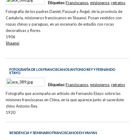
Etiquetas:
Franciscanos
,
misioneros
,
retratos
,
Fotografía de los padres Daniel, Pascual y Ángel, de la provincia de
Cantabria, misioneros franciscanos en Shaanxi. Posan vestidos con
ropas chinas y paraguas, en un escenario de estudio con rocas
decorativas y flores.
1906
Shaanxi
FOTOGRAFÍA DE LOS FRANCISCANOS ANTONIO REY Y FERNANDO
ETAYO
Etiquetas:
Franciscanos
,
misioneros
,
retratos
Fotografía que acompaña un artículo de Fernando Etayo sobre las
misiones franciscanas en China, en la que aparece junto al sacerdote
chino Antonio Rey.
1920
RESIDENCIA Y SEMINARIO FRANCISCANOS EN YAN'AN