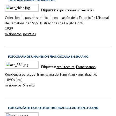
Etiquetas:
exposiciones universales
,
Colección de postales publicada en ocasión de la Exposición Misional
de Barcelona de 1929. Ilustraciones de Fausto Conti.
1929
misioneros
,
postales
FOTOGRAFÍA DE UNA MISIÓN FRANCISCANA EN SHAANXI
Etiquetas:
arquitectura
,
Franciscanos
,
Residencia episcopal franciscana de Tung Yuan Fang, Shaanxi.
1890s ( ca.)
misioneros
,
Shaanxi
FOTOGRAFÍA DE ESTUDIOS DE TRES FRANCISCANOS EN SHAANXI