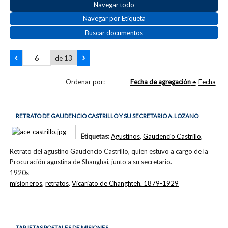
Navegar todo
Navegar por Etiqueta
Buscar documentos
de 13
Ordenar por:
Fecha de agregación
Fecha
RETRATO DE GAUDENCIO CASTRILLO Y SU SECRETARIO A. LOZANO
Etiquetas:
Agustinos
,
Gaudencio Castrillo
,
Retrato del agustino Gaudencio Castrillo, quien estuvo a cargo de la
Procuración agustina de Shanghai, junto a su secretario.
1920s
misioneros
,
retratos
,
Vicariato de Changhteh. 1879-1929
TARJETAS POSTALES DE MISIONES