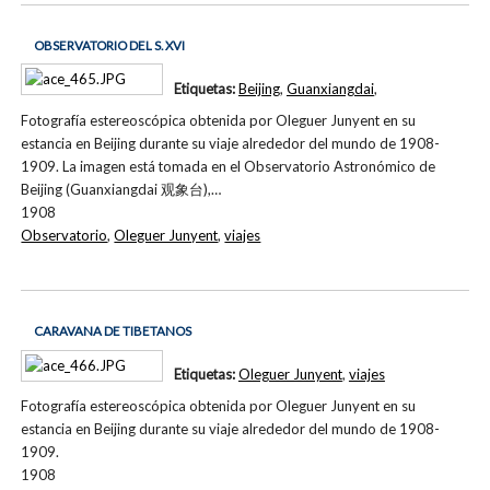
OBSERVATORIO DEL S. XVI
Etiquetas:
Beijing
,
Guanxiangdai
,
Fotografía estereoscópica obtenida por Oleguer Junyent en su
estancia en Beijing durante su viaje alrededor del mundo de 1908-
1909. La imagen está tomada en el Observatorio Astronómico de
Beijing (Guanxiangdai 观象台),…
1908
Observatorio
,
Oleguer Junyent
,
viajes
CARAVANA DE TIBETANOS
Etiquetas:
Oleguer Junyent
,
viajes
Fotografía estereoscópica obtenida por Oleguer Junyent en su
estancia en Beijing durante su viaje alrededor del mundo de 1908-
1909.
1908