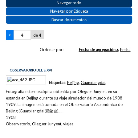
Navegar todo
Navegar por Etiqueta
Buscar documentos
de 4
Ordenar por:
Fecha de agregación
Fecha
OBSERVATORIO DEL S. XVI
Etiquetas:
Beijing
,
Guanxiangdai
,
Fotografía estereoscópica obtenida por Oleguer Junyent en su
estancia en Beijing durante su viaje alrededor del mundo de 1908-
1909. La imagen está tomada en el Observatorio Astronómico de
Beijing (Guanxiangdai 观象台),…
1908
Observatorio
,
Oleguer Junyent
,
viajes