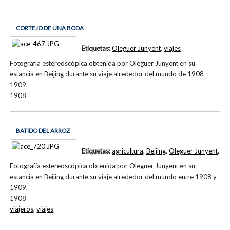
CORTEJO DE UNA BODA
Etiquetas:
Oleguer Junyent
,
viajes
Fotografía estereoscópica obtenida por Oleguer Junyent en su
estancia en Beijing durante su viaje alrededor del mundo de 1908-
1909.
1908
BATIDO DEL ARROZ
Etiquetas:
agricultura
,
Beijing
,
Oleguer Junyent
,
Fotografía estereoscópica obtenida por Oleguer Junyent en su
estancia en Beijing durante su viaje alrededor del mundo entre 1908 y
1909.
1908
viajeros
,
viajes