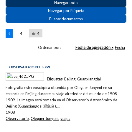
Navegar todo
Navegar por Etiqueta
Buscar documentos
de 4
Ordenar por:
Fecha de agregación
Fecha
OBSERVATORIO DEL S. XVI
Etiquetas:
Beijing
,
Guanxiangdai
,
Fotografía estereoscópica obtenida por Oleguer Junyent en su
estancia en Beijing durante su viaje alrededor del mundo de 1908-
1909. La imagen está tomada en el Observatorio Astronómico de
Beijing (Guanxiangdai 观象台),…
1908
Observatorio
,
Oleguer Junyent
,
viajes