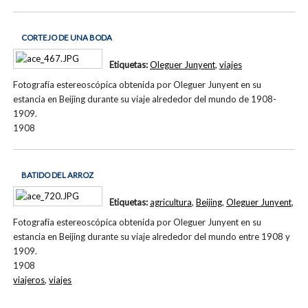
CORTEJO DE UNA BODA
Etiquetas:
Oleguer Junyent
,
viajes
Fotografía estereoscópica obtenida por Oleguer Junyent en su
estancia en Beijing durante su viaje alrededor del mundo de 1908-
1909.
1908
BATIDO DEL ARROZ
Etiquetas:
agricultura
,
Beijing
,
Oleguer Junyent
,
Fotografía estereoscópica obtenida por Oleguer Junyent en su
estancia en Beijing durante su viaje alrededor del mundo entre 1908 y
1909.
1908
viajeros
,
viajes