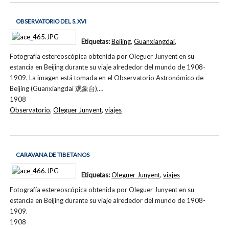
OBSERVATORIO DEL S. XVI
Etiquetas:
Beijing
,
Guanxiangdai
,
Fotografía estereoscópica obtenida por Oleguer Junyent en su
estancia en Beijing durante su viaje alrededor del mundo de 1908-
1909. La imagen está tomada en el Observatorio Astronómico de
Beijing (Guanxiangdai 观象台),…
1908
Observatorio
,
Oleguer Junyent
,
viajes
CARAVANA DE TIBETANOS
Etiquetas:
Oleguer Junyent
,
viajes
Fotografía estereoscópica obtenida por Oleguer Junyent en su
estancia en Beijing durante su viaje alrededor del mundo de 1908-
1909.
1908