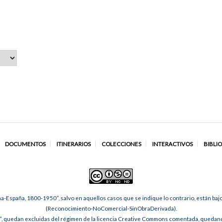
DOCUMENTOS
ITINERARIOS
COLECCIONES
INTERACTIVOS
BIBLI
na-España, 1800-1950”, salvo en aquellos casos que se indique lo contrario, están ba
(Reconocimiento-NoComercial-SinObraDerivada).
, quedan excluidas del régimen de la licencia Creative Commons comentada, quedando