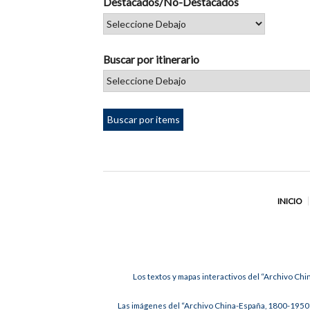
Destacados/No-Destacados
Buscar por itinerario
INICIO
Los textos y mapas interactivos del “Archivo Chi
Las imágenes del “Archivo China-España, 1800-1950”