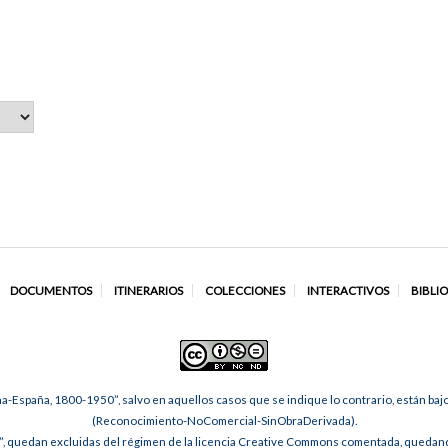
DOCUMENTOS
ITINERARIOS
COLECCIONES
INTERACTIVOS
BIBLI
na-España, 1800-1950”, salvo en aquellos casos que se indique lo contrario, están ba
(Reconocimiento-NoComercial-SinObraDerivada).
, quedan excluidas del régimen de la licencia Creative Commons comentada, quedando