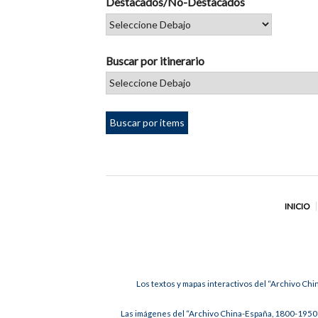
Destacados/No-Destacados
Buscar por itinerario
INICIO
Los textos y mapas interactivos del “Archivo Chi
Las imágenes del “Archivo China-España, 1800-1950”