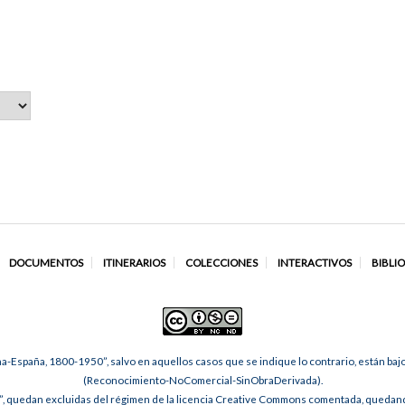
DOCUMENTOS
ITINERARIOS
COLECCIONES
INTERACTIVOS
BIBLI
na-España, 1800-1950”, salvo en aquellos casos que se indique lo contrario, están ba
(Reconocimiento-NoComercial-SinObraDerivada).
, quedan excluidas del régimen de la licencia Creative Commons comentada, quedando