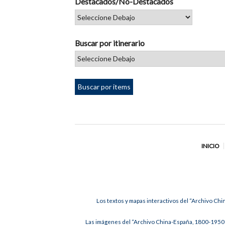
Destacados/No-Destacados
Buscar por itinerario
INICIO
Los textos y mapas interactivos del “Archivo Chi
Las imágenes del “Archivo China-España, 1800-1950”