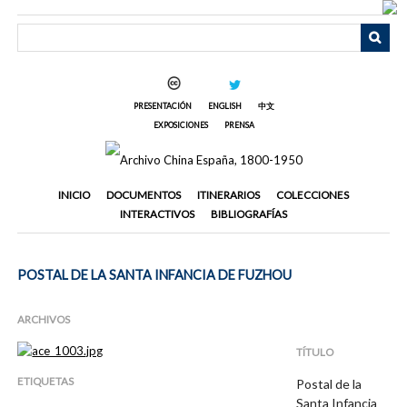
Saltar
al
contenido
principal
PRESENTACIÓN
ENGLISH
中文
EXPOSICIONES
PRENSA
INICIO
DOCUMENTOS
ITINERARIOS
COLECCIONES
INTERACTIVOS
BIBLIOGRAFÍAS
POSTAL DE LA SANTA INFANCIA DE FUZHOU
ARCHIVOS
TÍTULO
ETIQUETAS
Postal de la
Santa Infancia