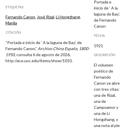
Portada e
ETIQUETAS
inicio de ' A la
laguna de Bay',
Fernando Canon
,
José Rizal
,
Li Hongzhang
,
de Fernando
Manila
Canon
CITACIÓN
FECHA
“Portada e inicio de ' A la laguna de Bay', de
1921
Fernando Canon,”
Archivo China España, 1800-
1950
, consulta 6 de agosto de 2026,
DESCRIPCIÓN
http://ace.uoc.edu/items/show/1010
.
El volumen
poético de
Fernando
Canon se abre
con tres citas:
una de Rizal,
una de
Campoamor y
una de Li
Hongzhang, y
una nota al pie