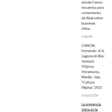
donde Canon
recuenta unos
comentarios
de Rizal sobre
la poesía
china.
FUENTE
CANON,
Fernando.
A la
Laguna de Bay:
fantasia
Filipina
.
Intramuros,
Manila : Imp.
"Cultura
Filipina", 1921
COLECCIÓN
La presencia
china en la