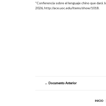
“Conferencia sobre el lenguaje chino que dará J
2026,
http://ace.uoc.edu/items/show/1018
.
← Documento Anterior
INICIO