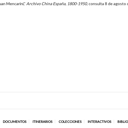
uan Mencarini,”
Archivo China España, 1800-1950
, consulta 8 de agosto 
DOCUMENTOS
ITINERARIOS
COLECCIONES
INTERACTIVOS
BIBLI