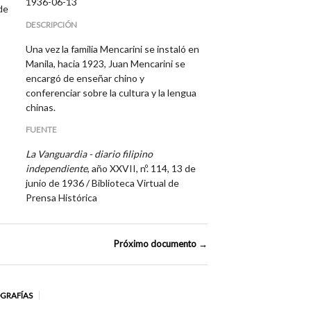
1936-06-13
de
DESCRIPCIÓN
Una vez la familia Mencarini se instaló en
Manila, hacia 1923, Juan Mencarini se
encargó de enseñar chino y
conferenciar sobre la cultura y la lengua
chinas.
FUENTE
La Vanguardia - diario filipino
independiente
, año XXVII, nº. 114, 13 de
junio de 1936 / Biblioteca Virtual de
Prensa Histórica
Próximo documento →
OGRAFÍAS