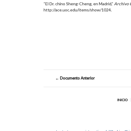
“El Dr. chino Sheng-Cheng, en Madrid,”
Archivo 
http://ace.uoc.edu/items/show/1024
.
← Documento Anterior
INICIO