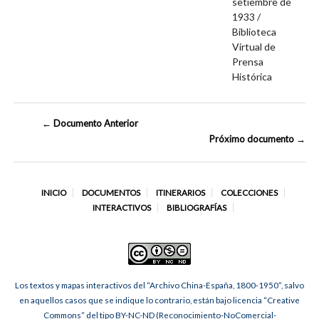
setiembre de
1933 /
Biblioteca
Virtual de
Prensa
Histórica
← Documento Anterior
Próximo documento →
INICIO
DOCUMENTOS
ITINERARIOS
COLECCIONES
INTERACTIVOS
BIBLIOGRAFÍAS
Los textos y mapas interactivos del “Archivo China-España, 1800-1950”, salvo
en aquellos casos que se indique lo contrario, están bajo licencia “Creative
Commons” del tipo BY-NC-ND (Reconocimiento-NoComercial-