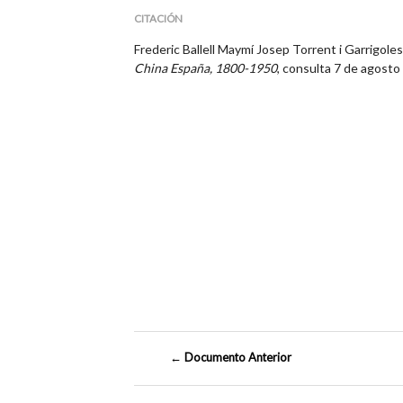
CITACIÓN
Frederic Ballell Maymí Josep Torrent i Garrigoles
China España, 1800-1950
, consulta 7 de agost
← Documento Anterior