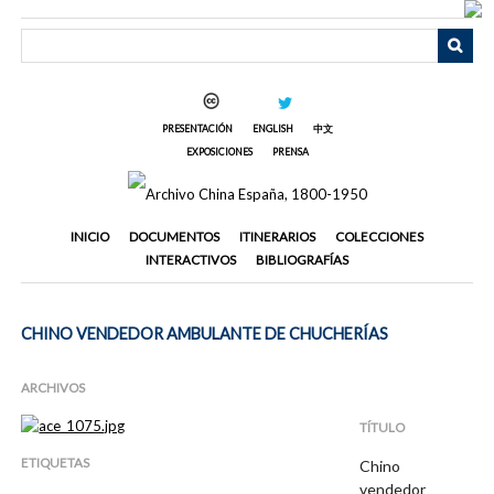
Saltar
al
contenido
principal
PRESENTACIÓN
ENGLISH
中文
EXPOSICIONES
PRENSA
INICIO
DOCUMENTOS
ITINERARIOS
COLECCIONES
INTERACTIVOS
BIBLIOGRAFÍAS
CHINO VENDEDOR AMBULANTE DE CHUCHERÍAS
ARCHIVOS
TÍTULO
ETIQUETAS
Chino
vendedor