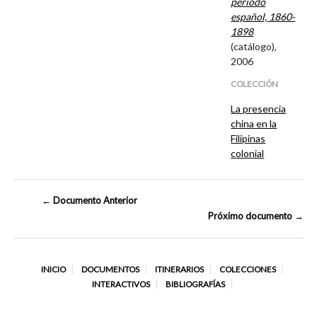
periodo
español, 1860-
1898
(catálogo),
2006
COLECCIÓN
La presencia
china en la
Filipinas
colonial
← Documento Anterior
Próximo documento →
INICIO
DOCUMENTOS
ITINERARIOS
COLECCIONES
INTERACTIVOS
BIBLIOGRAFÍAS