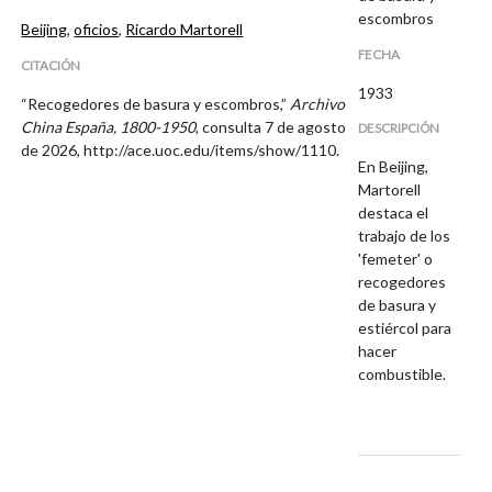
escombros
Beijing
,
oficios
,
Ricardo Martorell
FECHA
CITACIÓN
1933
“Recogedores de basura y escombros,”
Archivo
China España, 1800-1950
, consulta 7 de agosto
DESCRIPCIÓN
de 2026,
http://ace.uoc.edu/items/show/1110
.
En Beijing,
Martorell
destaca el
trabajo de los
'femeter' o
recogedores
de basura y
estiércol para
hacer
combustible.