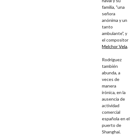
naval y su
familia, "una
señora
anónima y un
tanto
ambulante", y
el compositor
Melchor Vela
.
Rodríguez
también
abunda, a
veces de
manera
irónica, en la
ausencia de
actividad
comercial
española en el
puerto de
Shanghai.