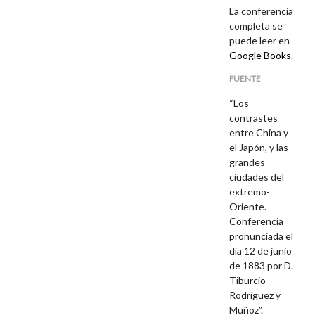
La conferencia
completa se
puede leer en
Google Books
.
FUENTE
“Los
contrastes
entre China y
el Japón, y las
grandes
ciudades del
extremo-
Oriente.
Conferencia
pronunciada el
día 12 de junio
de 1883 por D.
Tiburcio
Rodríguez y
Muñoz”.