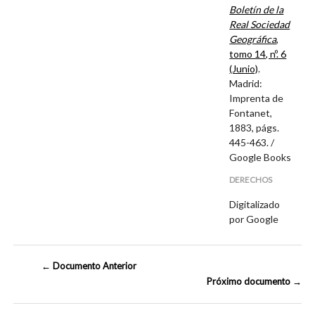
Boletín de la
Real Sociedad
Geográfica
,
tomo 14, nº. 6
(Junio)
.
Madrid:
Imprenta de
Fontanet,
1883, págs.
445-463. /
Google Books
DERECHOS
Digitalizado
por Google
← Documento Anterior
Próximo documento →