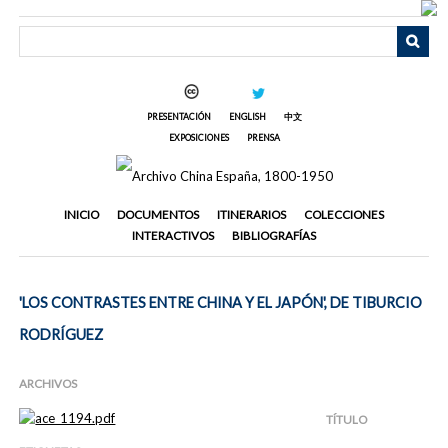
Saltar
al
contenido
principal
PRESENTACIÓN
ENGLISH
中文
EXPOSICIONES
PRENSA
INICIO
DOCUMENTOS
ITINERARIOS
COLECCIONES
INTERACTIVOS
BIBLIOGRAFÍAS
'LOS CONTRASTES ENTRE CHINA Y EL JAPÓN', DE TIBURCIO
RODRÍGUEZ
ARCHIVOS
TÍTULO