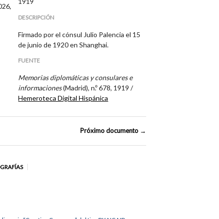
1919
026,
DESCRIPCIÓN
Firmado por el cónsul Julio Palencia el 15
de junio de 1920 en Shanghai.
FUENTE
Memorias diplomáticas y consulares e
informaciones
(Madrid), n.º 678, 1919 /
Hemeroteca Digital Hispánica
Próximo documento →
OGRAFÍAS