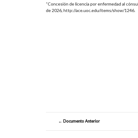
“Concesión de licencia por enfermedad al cónsul
de 2026,
http://ace.uoc.edu/items/show/1246
.
← Documento Anterior