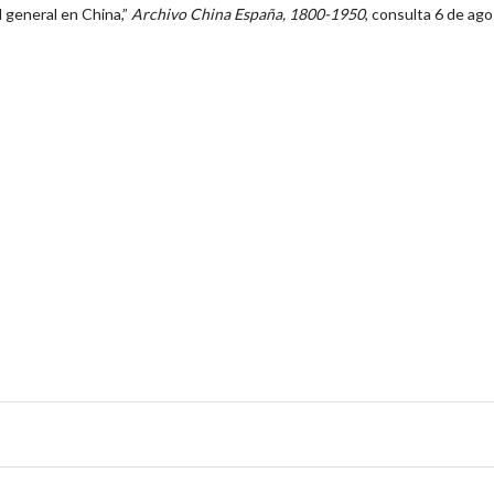
 general en China,”
Archivo China España, 1800-1950
, consulta 6 de ag