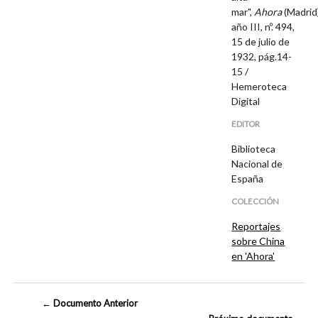
mar",
Ahora
(Madrid)
año III, nº. 494,
15 de julio de
1932, pág.14-
15 /
Hemeroteca
Digital
EDITOR
Biblioteca
Nacional de
España
COLECCIÓN
Reportajes
sobre China
en 'Ahora'
← Documento Anterior