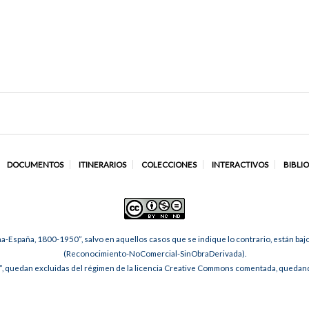
DOCUMENTOS
ITINERARIOS
COLECCIONES
INTERACTIVOS
BIBLI
na-España, 1800-1950”, salvo en aquellos casos que se indique lo contrario, están ba
(Reconocimiento-NoComercial-SinObraDerivada).
, quedan excluidas del régimen de la licencia Creative Commons comentada, quedando