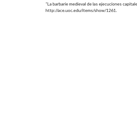
“La barbarie medieval de las ejecuciones capital
http://ace.uoc.edu/items/show/1261
.