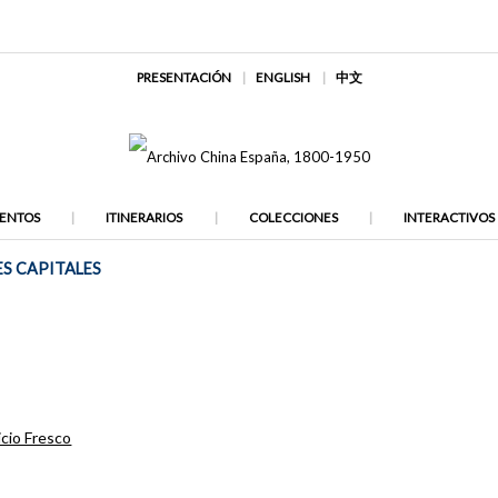
PRESENTACIÓN
ENGLISH
中文
ENTOS
ITINERARIOS
COLECCIONES
INTERACTIVOS
ES CAPITALES
cio Fresco