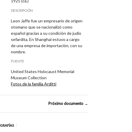
1925 (ca.)
DESCRIPCIÓN
Leon Jaffe fue un empresario de origen
otomano que se nacionalizó como
español gracias a su condición de judío
sefardita. En Shanghai estuvo a cargo
de una empresa de importación, con su
nombre.
FUENTE
United States Holocaust Memorial
Museum Collection
Fotos de la familia Arditti
Próximo documento →
OGRAFÍAS