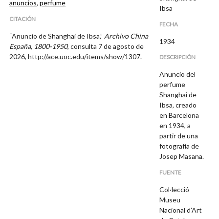
anuncios
,
perfume
Ibsa
CITACIÓN
FECHA
“Anuncio de Shanghai de Ibsa,”
Archivo China
1934
España, 1800-1950
, consulta 7 de agosto de
2026,
http://ace.uoc.edu/items/show/1307
.
DESCRIPCIÓN
Anuncio del
perfume
Shanghai de
Ibsa, creado
en Barcelona
en 1934, a
partir de una
fotografía de
Josep Masana.
FUENTE
Col·lecció
Museu
Nacional d’Art