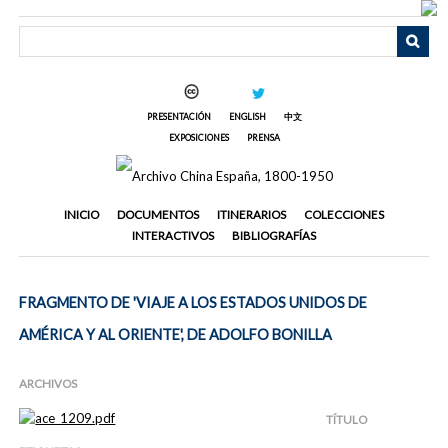
Saltar
al
contenido
principal
PRESENTACIÓN
ENGLISH
中文
EXPOSICIONES
PRENSA
INICIO
DOCUMENTOS
ITINERARIOS
COLECCIONES
INTERACTIVOS
BIBLIOGRAFÍAS
FRAGMENTO DE 'VIAJE A LOS ESTADOS UNIDOS DE
AMÉRICA Y AL ORIENTE', DE ADOLFO BONILLA
ARCHIVOS
TÍTULO