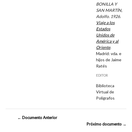
BONILLA Y
SAN MARTÍN,
Adolfo. 1926.
Viaje a los
Estados
Unidos de
América y al
Oriente
.
Madrid: vda. e
hijos de Jaime
Ratés
EDITOR
Biblioteca
Virtual de
Polígrafos
← Documento Anterior
Próximo documento →