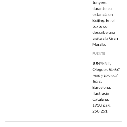
Junyent
durante su
estancia en
Beijing. En el
texto se
describe una
visita a la Gran
Muralla.
FUENTE
JUNYENT,
Oleguer.
Roda'l
mon y torna al
Born
.
Barcelona:
Ilustració
Catalana,
1910, pag.
250-251.