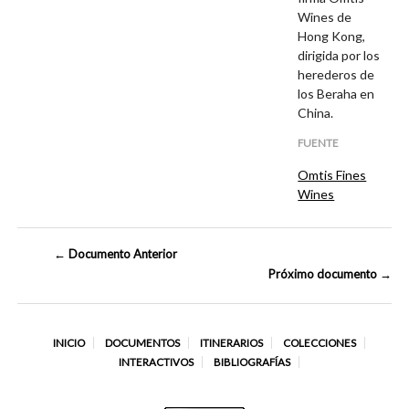
Wines de
Hong Kong,
dirigida por los
herederos de
los Beraha en
China.
FUENTE
Omtis Fines
Wines
← Documento Anterior
Próximo documento →
INICIO
DOCUMENTOS
ITINERARIOS
COLECCIONES
INTERACTIVOS
BIBLIOGRAFÍAS