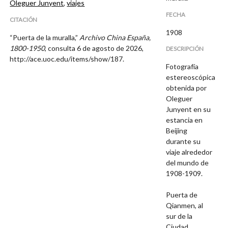
Oleguer Junyent
,
viajes
FECHA
CITACIÓN
1908
“Puerta de la muralla,”
Archivo China España,
1800-1950
, consulta 6 de agosto de 2026,
DESCRIPCIÓN
http://ace.uoc.edu/items/show/187
.
Fotografía
estereoscópica
obtenida por
Oleguer
Junyent en su
estancia en
Beijing
durante su
viaje alrededor
del mundo de
1908-1909.
Puerta de
Qianmen, al
sur de la
Ciudad