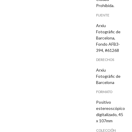
Prohibida.
FUENTE
Arxiu
Fotogràfic de
Barcelona,
Fondo AFB3-
394, #61268
DERECHOS
Arxiu
Fotogràfic de
Barcelona
FORMATO
Positivo
estereoscópico
digitalizado, 45
x 107mm
COLECCIÓN