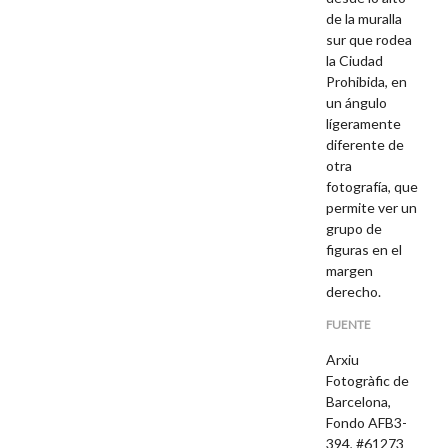
de la muralla
sur que rodea
la Ciudad
Prohibida, en
un ángulo
lígeramente
diferente de
otra
fotografía, que
permite ver un
grupo de
figuras en el
margen
derecho.
FUENTE
Arxiu
Fotogràfic de
Barcelona,
Fondo AFB3-
394, #61273