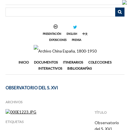
Saltar
al
contenido
principal
PRESENTACIÓN
ENGLISH
中文
EXPOSICIONES
PRENSA
INICIO
DOCUMENTOS
ITINERARIOS
COLECCIONES
INTERACTIVOS
BIBLIOGRAFÍAS
OBSERVATORIO DEL S. XVI
ARCHIVOS
TÍTULO
ETIQUETAS
Observatorio
del S. XVI