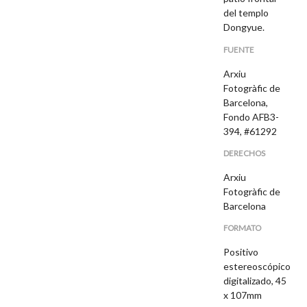
del templo
Dongyue.
FUENTE
Arxiu
Fotogràfic de
Barcelona,
Fondo AFB3-
394, #61292
DERECHOS
Arxiu
Fotogràfic de
Barcelona
FORMATO
Positivo
estereoscópico
digitalizado, 45
x 107mm