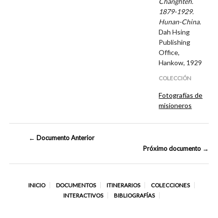
Changhteh.
1879-1929.
Hunan-China.
Dah Hsing
Publishing
Office,
Hankow, 1929
COLECCIÓN
Fotografías de
misioneros
← Documento Anterior
Próximo documento →
INICIO
DOCUMENTOS
ITINERARIOS
COLECCIONES
INTERACTIVOS
BIBLIOGRAFÍAS