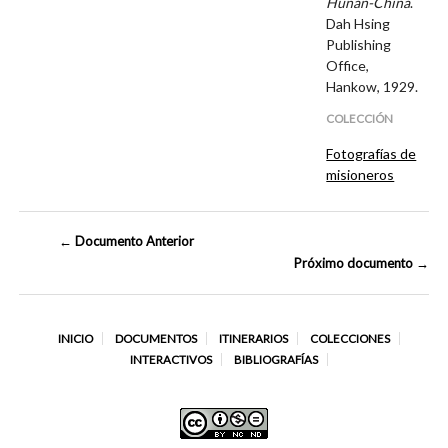
Hunan-China
.
Dah Hsing
Publishing
Office,
Hankow, 1929.
COLECCIÓN
Fotografías de
misioneros
← Documento Anterior
Próximo documento →
INICIO
DOCUMENTOS
ITINERARIOS
COLECCIONES
INTERACTIVOS
BIBLIOGRAFÍAS