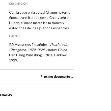
DESCRIPCIÓN
Con la base en la actual Changsha (en la
época transliterado como Changteh) en
Hunan, el mapa marca las misiones y
estaciones de los agustinos españoles.
FUENTE
P.P. Agustinos Españoles,
Vicariato de
Changhteh. 1879-1929. Hunan-China
.
Dah Hsing Publishing Office, Hankow,
1929.
Próximo documento →
OGRAFÍAS