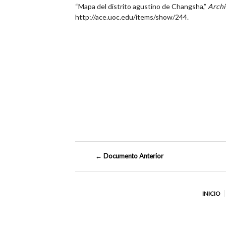
“Mapa del distrito agustino de Changsha,”
Archi
http://ace.uoc.edu/items/show/244
.
← Documento Anterior
INICIO