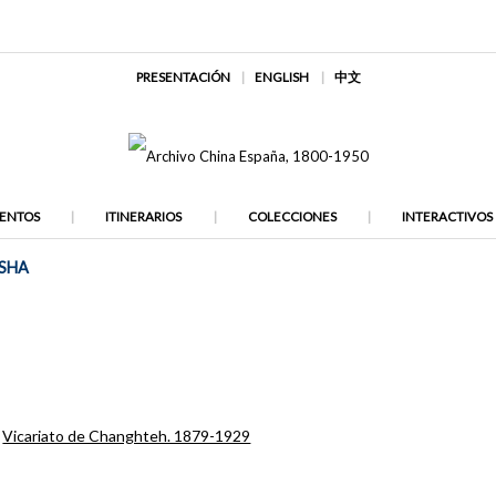
PRESENTACIÓN
ENGLISH
中文
ENTOS
ITINERARIOS
COLECCIONES
INTERACTIVOS
GSHA
,
Vicariato de Changhteh. 1879-1929