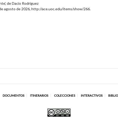
nte', de Dacio Rodríguez
 de agosto de 2026,
http://ace.uoc.edu/items/show/266
.
DOCUMENTOS
ITINERARIOS
COLECCIONES
INTERACTIVOS
BIBLI