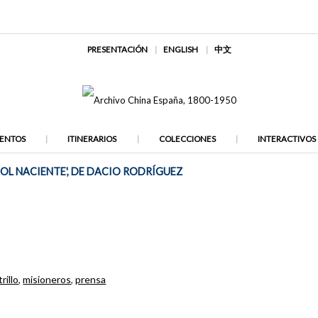
PRESENTACIÓN
ENGLISH
中文
ENTOS
ITINERARIOS
COLECCIONES
INTERACTIVOS
SOL NACIENTE', DE DACIO RODRÍGUEZ
rillo
,
misioneros
,
prensa