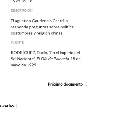
1929-05-18
DESCRIPCIÓN
El agustino Gaudencio Castrillo
responde preguntas sobre política,
costumbres y religión chinas.
FUENTE
RODRÍGUEZ, Dacio, "En el imperio del
Sol Naciente",
El Día de Palencia
, 18 de
mayo de 1929.
Próximo documento →
OGRAFÍAS