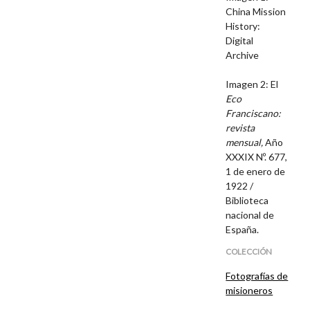
China Mission
History:
Digital
Archive
Imagen 2: El
Eco
Franciscano:
revista
mensual,
Año
XXXIX Nº. 677,
1 de enero de
1922 /
Biblioteca
nacional de
España.
COLECCIÓN
Fotografías de
misioneros