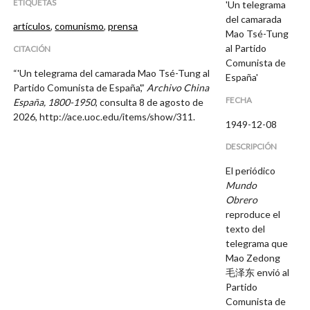
ETIQUETAS
'Un telegrama
del camarada
artículos
,
comunismo
,
prensa
Mao Tsé-Tung
al Partido
CITACIÓN
Comunista de
“'Un telegrama del camarada Mao Tsé-Tung al
España'
Partido Comunista de España',”
Archivo China
FECHA
España, 1800-1950
, consulta 8 de agosto de
2026,
http://ace.uoc.edu/items/show/311
.
1949-12-08
DESCRIPCIÓN
El periódico
Mundo
Obrero
reproduce el
texto del
telegrama que
Mao Zedong
毛泽东 envió al
Partido
Comunista de