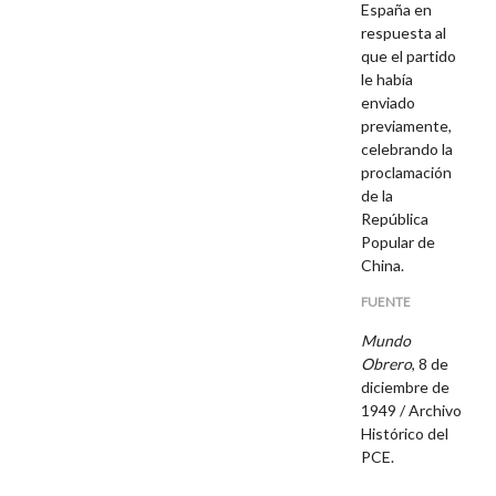
España en
respuesta al
que el partido
le había
enviado
previamente,
celebrando la
proclamación
de la
República
Popular de
China.
FUENTE
Mundo
Obrero
, 8 de
diciembre de
1949 / Archivo
Histórico del
PCE.