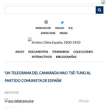
Saltar
al
contenido
principal
PRESENTACIÓN
ENGLISH
中文
EXPOSICIONES
PRENSA
INICIO
DOCUMENTOS
ITINERARIOS
COLECCIONES
INTERACTIVOS
BIBLIOGRAFÍAS
'UN TELEGRAMA DEL CAMARADA MAO TSÉ-TUNG AL
PARTIDO COMUNISTA DE ESPAÑA'
ARCHIVOS
TÍTULO