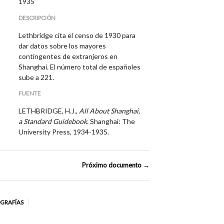
1935
DESCRIPCIÓN
Lethbridge cita el censo de 1930 para
dar datos sobre los mayores
contingentes de extranjeros en
Shanghai. El número total de españoles
sube a 221.
FUENTE
LETHBRIDGE, H.J.,
All About Shanghai,
a Standard Guidebook.
Shanghai: The
University Press, 1934-1935.
Próximo documento →
OGRAFÍAS