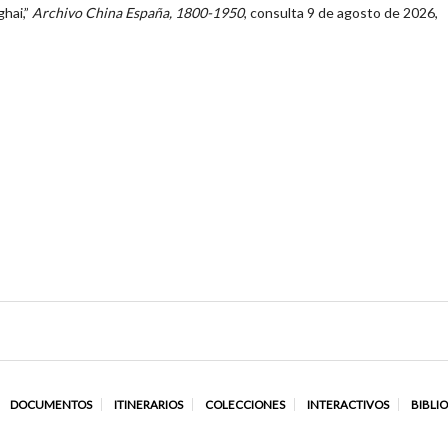
ghai,”
Archivo China España, 1800-1950
, consulta 9 de agosto de 2026,
DOCUMENTOS
ITINERARIOS
COLECCIONES
INTERACTIVOS
BIBLI