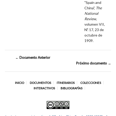
"Spain and
China",
The
National
Review
,
volumen VII,
Nº. 17, 23 de
octubre de
1909.
← Documento Anterior
Próximo documento →
INICIO
DOCUMENTOS
ITINERARIOS
COLECCIONES
INTERACTIVOS
BIBLIOGRAFÍAS