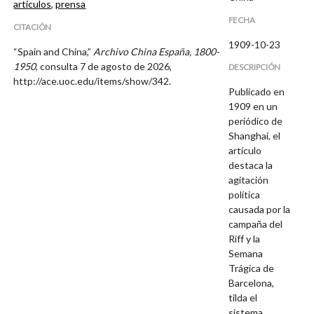
artículos
,
prensa
FECHA
CITACIÓN
1909-10-23
“Spain and China,”
Archivo China España, 1800-
1950
, consulta 7 de agosto de 2026,
DESCRIPCIÓN
http://ace.uoc.edu/items/show/342
.
Publicado en
1909 en un
periódico de
Shanghai, el
artículo
destaca la
agitación
política
causada por la
campaña del
Riff y la
Semana
Trágica de
Barcelona,
tilda el
sistema