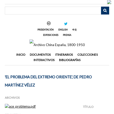
Saltar
al
contenido
principal
PRESENTACIÓN
ENGLISH
中文
EXPOSICIONES
PRENSA
INICIO
DOCUMENTOS
ITINERARIOS
COLECCIONES
INTERACTIVOS
BIBLIOGRAFÍAS
'EL PROBLEMA DEL EXTREMO ORIENTE', DE PEDRO
MARTÍNEZ VÉLEZ
ARCHIVOS
TÍTULO