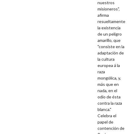
nuestros
misioneros",
afirma
resueltamente
la existencia
de un peligro
amarillo, que
"consiste en la
adaptación de
la cultura
europea á la
raza
mongólica, y,
más que en
nada, en el
odio de ésta
contra la raza
blanca."
Celebra el
papel de
contención de