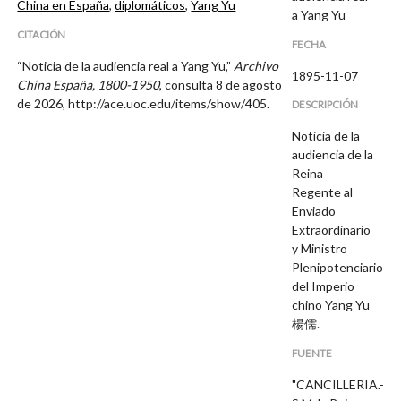
China en España
,
diplomáticos
,
Yang Yu
a Yang Yu
CITACIÓN
FECHA
“Noticia de la audiencia real a Yang Yu,”
Archivo
1895-11-07
China España, 1800-1950
, consulta 8 de agosto
de 2026,
http://ace.uoc.edu/items/show/405
.
DESCRIPCIÓN
Noticia de la
audiencia de la
Reina
Regente al
Enviado
Extraordinario
y Ministro
Plenipotenciario
del Imperio
chino Yang Yu
楊儒.
FUENTE
"CANCILLERIA.-