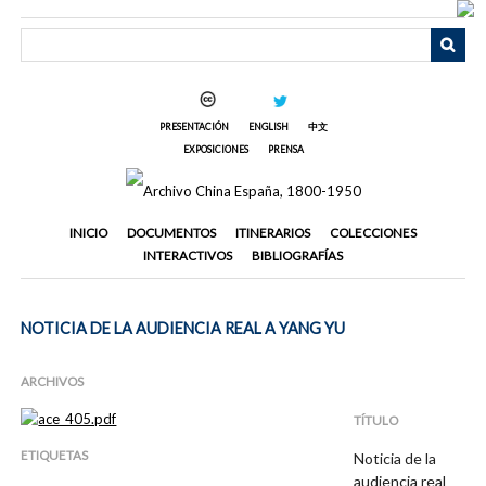
Saltar
al
contenido
principal
PRESENTACIÓN
ENGLISH
中文
EXPOSICIONES
PRENSA
INICIO
DOCUMENTOS
ITINERARIOS
COLECCIONES
INTERACTIVOS
BIBLIOGRAFÍAS
NOTICIA DE LA AUDIENCIA REAL A YANG YU
ARCHIVOS
TÍTULO
ETIQUETAS
Noticia de la
audiencia real