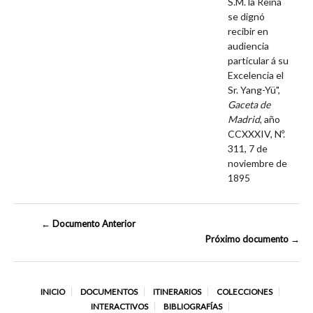
S.M. la Reina
se dignó
recibir en
audiencia
particular á su
Excelencia el
Sr. Yang-Yü",
Gaceta de
Madrid
, año
CCXXXIV, Nº.
311, 7 de
noviembre de
1895
← Documento Anterior
Próximo documento →
INICIO
DOCUMENTOS
ITINERARIOS
COLECCIONES
INTERACTIVOS
BIBLIOGRAFÍAS