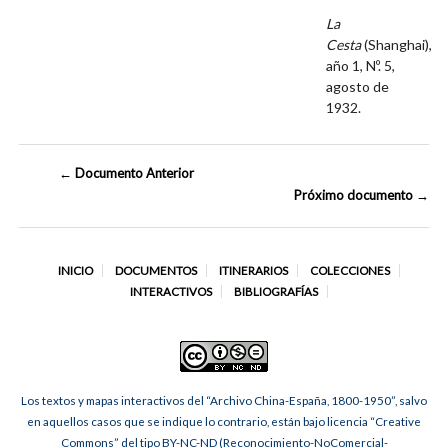
La
Cesta
(Shanghai),
año 1, Nº. 5,
agosto de
1932.
← Documento Anterior
Próximo documento →
INICIO
DOCUMENTOS
ITINERARIOS
COLECCIONES
INTERACTIVOS
BIBLIOGRAFÍAS
Los textos y mapas interactivos del “Archivo China-España, 1800-1950”, salvo
en aquellos casos que se indique lo contrario, están bajo licencia “Creative
Commons” del tipo BY-NC-ND (Reconocimiento-NoComercial-