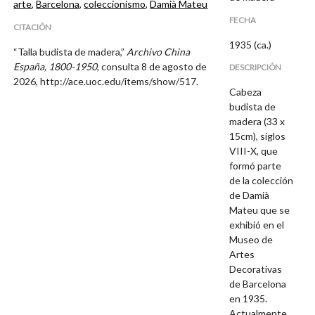
arte
,
Barcelona
,
coleccionismo
,
Damià Mateu
FECHA
CITACIÓN
1935 (ca.)
“Talla budista de madera,”
Archivo China
España, 1800-1950
, consulta 8 de agosto de
DESCRIPCIÓN
2026,
http://ace.uoc.edu/items/show/517
.
Cabeza
budista de
madera (33 x
15cm), siglos
VIII-X, que
formó parte
de la colección
de Damià
Mateu que se
exhibió en el
Museo de
Artes
Decorativas
de Barcelona
en 1935.
Actualmente