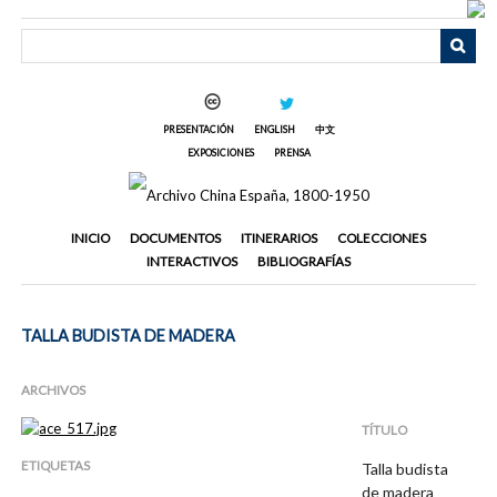
Saltar
al
contenido
principal
PRESENTACIÓN
ENGLISH
中文
EXPOSICIONES
PRENSA
INICIO
DOCUMENTOS
ITINERARIOS
COLECCIONES
INTERACTIVOS
BIBLIOGRAFÍAS
TALLA BUDISTA DE MADERA
ARCHIVOS
TÍTULO
ETIQUETAS
Talla budista
de madera