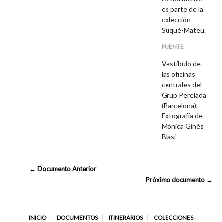
es parte de la
colección
Suqué-Mateu.
FUENTE
Vestíbulo de
las oficinas
centrales del
Grup Perelada
(Barcelona).
Fotografía de
Mònica Ginés
Blasi
← Documento Anterior
Próximo documento →
INICIO
DOCUMENTOS
ITINERARIOS
COLECCIONES