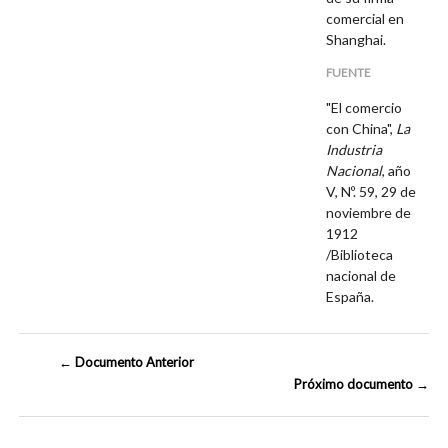
comercial en
Shanghai.
FUENTE
"El comercio
con China",
La
Industria
Nacional
, año
V, Nº. 59, 29 de
noviembre de
1912
/Biblioteca
nacional de
España.
← Documento Anterior
Próximo documento →