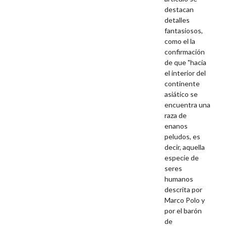
destacan
detalles
fantasiosos,
como el la
confirmación
de que "hacia
el interior del
continente
asiático se
encuentra una
raza de
enanos
peludos, es
decir, aquella
especie de
seres
humanos
descrita por
Marco Polo y
por el barón
de