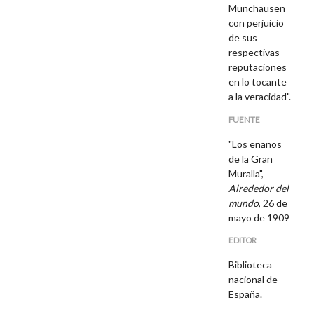
Munchausen
con perjuicio
de sus
respectivas
reputaciones
en lo tocante
a la veracidad".
FUENTE
"Los enanos
de la Gran
Muralla",
Alrededor del
mundo
, 26 de
mayo de 1909
EDITOR
Biblioteca
nacional de
España.