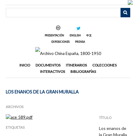
Saltar
al
contenido
principal
PRESENTACIÓN
ENGLISH
中文
EXPOSICIONES
PRENSA
INICIO
DOCUMENTOS
ITINERARIOS
COLECCIONES
INTERACTIVOS
BIBLIOGRAFÍAS
LOS ENANOS DE LA GRAN MURALLA
ARCHIVOS
TÍTULO
ETIQUETAS
Los enanos de
la Gran Muralla