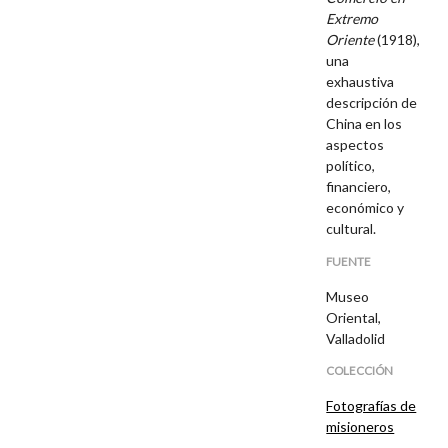
Extremo
Oriente
(1918),
una
exhaustiva
descripción de
China en los
aspectos
político,
financiero,
económico y
cultural.
FUENTE
Museo
Oriental,
Valladolid
COLECCIÓN
Fotografías de
misioneros