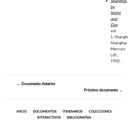
Shanghai,
by
Night
and
Day
,
vol.
1. Shangh
Shanghai
Mercury
Ldt.,
1902.
← Documento Anterior
Próximo documento →
INICIO
DOCUMENTOS
ITINERARIOS
COLECCIONES
INTERACTIVOS
BIBLIOGRAFÍAS