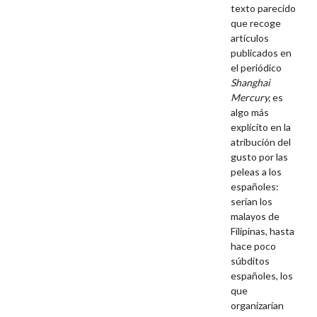
texto parecido
que recoge
artículos
publicados en
el periódico
Shanghai
Mercury,
es
algo más
explícito en la
atribución del
gusto por las
peleas a los
españoles:
serían los
malayos de
Filipinas, hasta
hace poco
súbditos
españoles, los
que
organizarían