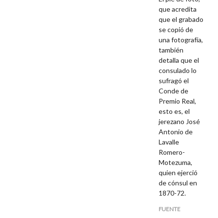
que acredita
que el grabado
se copió de
una fotografía,
también
detalla que el
consulado lo
sufragó el
Conde de
Premio Real,
esto es, el
jerezano José
Antonio de
Lavalle
Romero-
Motezuma,
quien ejerció
de cónsul en
1870-72.
FUENTE